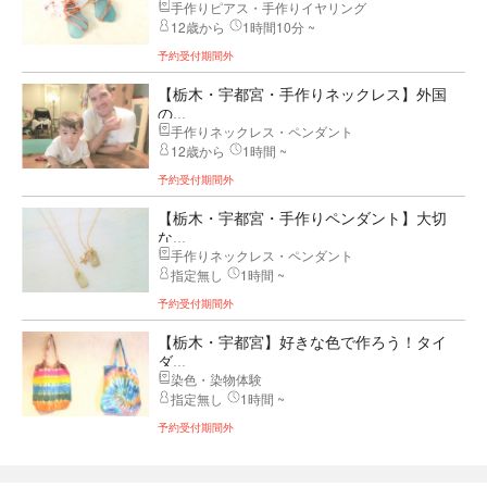
手作りピアス・手作りイヤリング
12歳から
1時間10分 ~
予約受付期間外
【栃木・宇都宮・手作りネックレス】外国
の...
手作りネックレス・ペンダント
12歳から
1時間 ~
予約受付期間外
【栃木・宇都宮・手作りペンダント】大切
な...
手作りネックレス・ペンダント
指定無し
1時間 ~
予約受付期間外
【栃木・宇都宮】好きな色で作ろう！タイ
ダ...
染色・染物体験
指定無し
1時間 ~
予約受付期間外