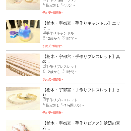
指定無し
30分 ~
予約受付期間外
【栃木・宇都宮・手作りキャンドル】エッ
グ...
手作りキャンドル
12歳から
1時間 ~
予約受付期間外
【栃木・宇都宮・手作りブレスレット】真
鍮...
手作りブレスレット
12歳から
1時間 ~
予約受付期間外
【栃木・宇都宮・手作りブレスレット】さ
り...
手作りブレスレット
指定無し
1時間30分 ~
予約受付期間外
【栃木・宇都宮・手作りピアス】浜辺の宝
石...