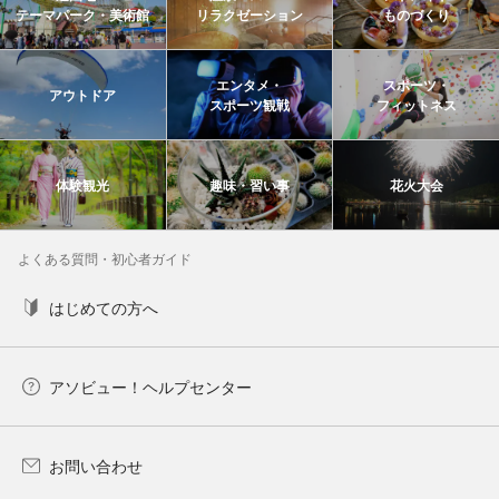
テーマパーク・美術館
リラクゼーション
ものづくり
エンタメ・
スポーツ・
アウトドア
スポーツ観戦
フィットネス
体験観光
趣味・習い事
花火大会
よくある質問・初心者ガイド
はじめての方へ
アソビュー！ヘルプセンター
お問い合わせ