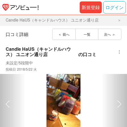
新規登録
ログイン
Candle HaUS（キャンドルハウス） ユニオン通り店
口コミ詳細
前へ
一覧
次へ
Candle HaUS（キャンドルハウ
︙
ス） ユニオン通り店
の口コミ
未設定
/
5段階中
投稿日
2018/5/22 火