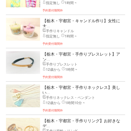
指定無し
1時間 ~
予約受付期間外
【栃木・宇都宮・キャンドル作り】女性に
大...
手作りキャンドル
指定無し
1時間 ~
予約受付期間外
【栃木・宇都宮・手作りブレスレット】ア
ン...
手作りブレスレット
12歳から
1時間 ~
予約受付期間外
【栃木・宇都宮・手作りネックレス】美し
い...
手作りネックレス・ペンダント
12歳から
1時間10分 ~
予約受付期間外
【栃木・宇都宮・手作りリング】お好きな
デ...
手作り指輪・リング