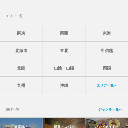
エリア一覧
関東
関西
東海
北海道
東北
甲信越
北陸
山陰・山陽
四国
九州
沖縄
エリア一覧へ
遊び一覧
ジャンル一覧へ
遊園地・
温泉・スパ・
ハンドメイド・