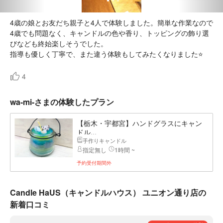
4歳の娘とお友だち親子と4人で体験しました。簡単な作業なので
4歳でも問題なく、キャンドルの色や香り、トッピングの飾り選
びなども終始楽しそうでした。
指導も優しく丁寧で、また違う体験もしてみたくなりました⭐
4
wa-mi-さまの体験したプラン
【栃木・宇都宮】ハンドグラスにキャン
ドル...
手作りキャンドル
指定無し
1時間 ~
予約受付期間外
Candle HaUS（キャンドルハウス） ユニオン通り店の
新着口コミ