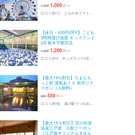
料
1,000
1,200
円
〜
口コミ(611)
とちのきファミリーランド
【休日・100円OFF】こども
3時間遊び放題 キッズランド
US 栃木宇都宮店
1,200
1,300
円
〜
口コミ(41)
キッズランドUS 栃木宇都宮店
【最大16%割引】ろまんち
っく村 湯処あぐり 前売りク
ーポン（入館料）
550
650
円
〜
口コミ(816)
道の駅うつのみや ろまんちっく村 湯処あぐり
【最大15％割引】宮の街道
温泉江戸遊 入館クーポン
（江戸遊オリジナルタオル