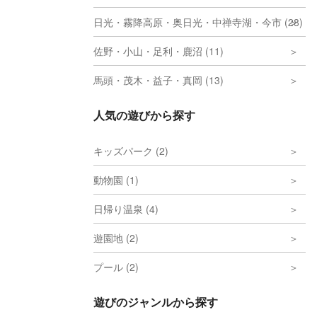
日光・霧降高原・奥日光・中禅寺湖・今市 (28)
佐野・小山・足利・鹿沼 (11)
馬頭・茂木・益子・真岡 (13)
人気の遊びから探す
キッズパーク (2)
動物園 (1)
日帰り温泉 (4)
遊園地 (2)
プール (2)
遊びのジャンルから探す