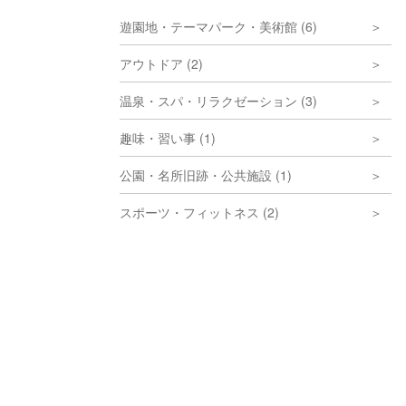
遊園地・テーマパーク・美術館 (6)
アウトドア (2)
温泉・スパ・リラクゼーション (3)
趣味・習い事 (1)
公園・名所旧跡・公共施設 (1)
スポーツ・フィットネス (2)