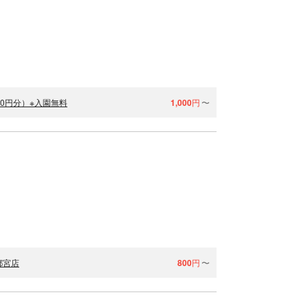
00円分）※入園無料
1,000
円
〜
都宮店
800
円
〜