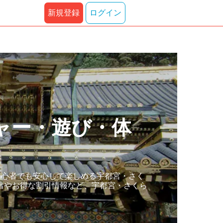
新規登録
ログイン
ャー・遊び・体
初心者でも安心して楽しめる宇都宮・さく
出やお得な割引情報など、宇都宮・さくら