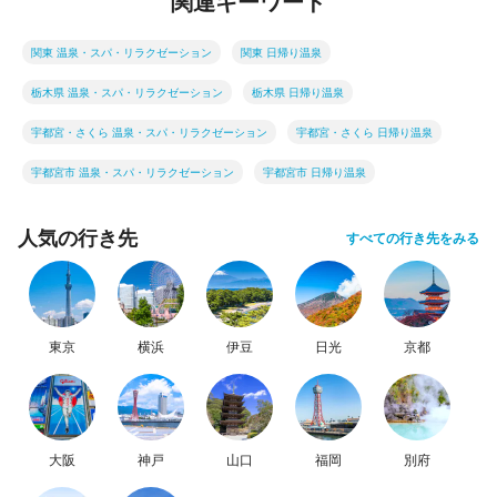
関連キーワード
関東 温泉・スパ・リラクゼーション
関東 日帰り温泉
栃木県 温泉・スパ・リラクゼーション
栃木県 日帰り温泉
宇都宮・さくら 温泉・スパ・リラクゼーション
宇都宮・さくら 日帰り温泉
宇都宮市 温泉・スパ・リラクゼーション
宇都宮市 日帰り温泉
人気の行き先
すべての行き先をみる
東京
横浜
伊豆
日光
京都
大阪
神戸
山口
福岡
別府