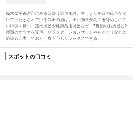
栃木県宇都宮市にある日帰り温泉施設。古くより良質の鉱泉が湧
いていたとされている鶴田の湯は、美肌効果が高く湯冷めしにく
い特徴を持つ。露天風呂や健康薬用風呂など、7種類のお風呂と2
種類のサウナを完備。リラクゼーションサロンやあかすりなどの
施設も充実しており、身も心もリラックスできる。
スポットの口コミ