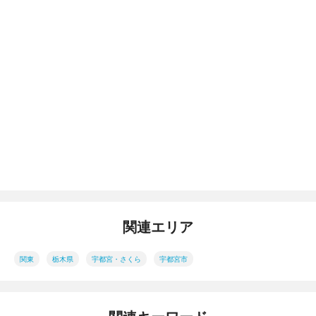
関連エリア
関東
栃木県
宇都宮・さくら
宇都宮市