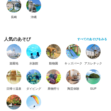
長崎
沖縄
人気のあそび
すべてのあそびをみる
遊園地
水族館
動物園
キッズパーク
アスレチック
日帰り温泉
ダイビング
果物狩り
陶芸体験
SUP