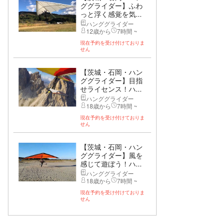
ググライダー】ふわ
っと浮く感覚を気...
ハンググライダー
12歳から
7時間 ~
現在予約を受け付けておりま
せん
【茨城・石岡・ハン
ググライダー】目指
せライセンス！ハ...
ハンググライダー
18歳から
7時間 ~
現在予約を受け付けておりま
せん
【茨城・石岡・ハン
ググライダー】風を
感じて遊ぼう！ハ...
ハンググライダー
18歳から
7時間 ~
現在予約を受け付けておりま
せん