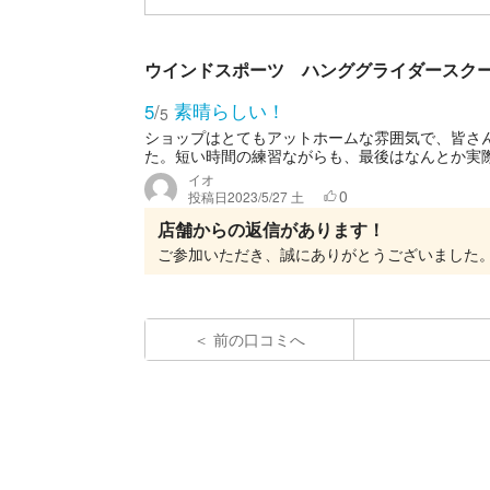
ウインドスポーツ ハンググライダースク
素晴らしい！
5
/
5
ショップはとてもアットホームな雰囲気で、皆さ
た。短い時間の練習ながらも、最後はなんとか実際
イオ
0
投稿日
2023/5/27 土
店舗からの返信があります！
前の口コミへ