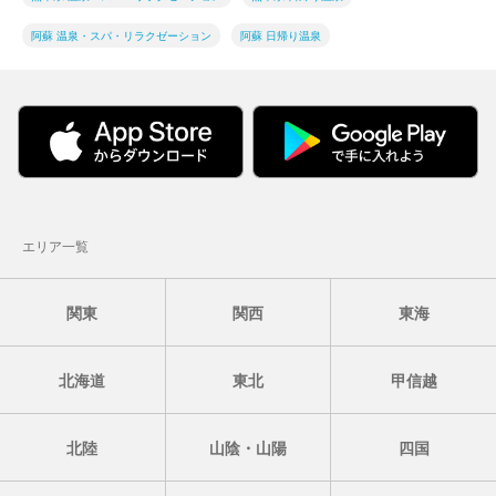
阿蘇 温泉・スパ・リラクゼーション
阿蘇 日帰り温泉
エリア一覧
関東
関西
東海
北海道
東北
甲信越
北陸
山陰・山陽
四国