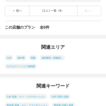
前へ
口コミ一覧（9）
次へ
この店舗のプラン
全0件
関連エリア
九州
熊本県
阿蘇
南阿蘇村（阿蘇郡）
ホテルグリーンピア南阿蘇
関連キーワード
九州 温泉・スパ・リラクゼーション
九州 日帰り温泉
熊本県 温泉・スパ・リラクゼーション
熊本県 日帰り温泉