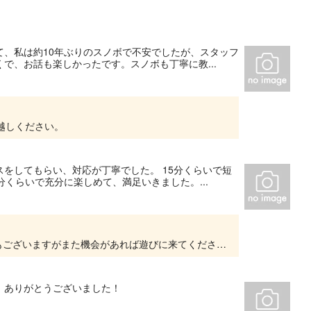
て、私は約10年ぶりのスノボで不安でしたが、スタッフ
で、お話も楽しかったです。スノボも丁寧に教...
越しください。
をしてもらい、対応が丁寧でした。 15分くらいで短
くらいで充分に楽しめて、満足いきました。...
この度はありがとうございました。 至らぬ点もございますがまた機会があれば遊びに来てください！！ 小野
。ありがとうございました！