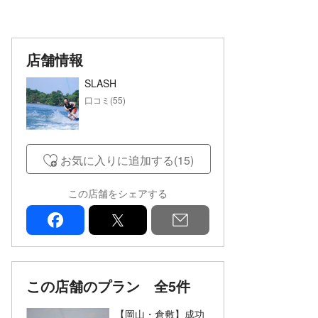
店舗情報
SLASH
口コミ(55)
お気に入りに追加する(15)
この店舗をシェアする
facebook
x
mail
この店舗のプラン
全5件
【岡山・倉敷】成功