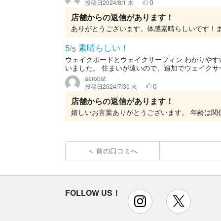
0
投稿日
2024/8/1 木
店舗からの返信があります！
ありがとうございます。体感素晴らしいです！
素晴らしい！
5
/
5
ウェイクボードとウェイクサーフィン わかりや
いました。 住まいが遠いので、追加でウェイクサー
aerobat
0
投稿日
2024/7/30 火
店舗からの返信があります！
前の口コミへ
FOLLOW US！
instagram
x