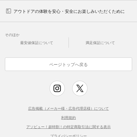
アウトドアの体験を安心・安全にお楽しみいただくために
そのほか
最安値保証について
満足保証について
ページトップへ戻る
広告掲載（メーカー様・広告代理店様）について
利用規約
アソビュー！超特割！の特定商取引法に関する表示
プライバシーポリシー