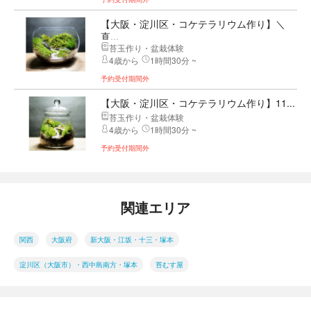
【大阪・淀川区・コケテラリウム作り】＼
直...
苔玉作り・盆栽体験
4歳から
1時間30分 ~
予約受付期間外
【大阪・淀川区・コケテラリウム作り】11...
苔玉作り・盆栽体験
4歳から
1時間30分 ~
予約受付期間外
関連エリア
関西
大阪府
新大阪・江坂・十三・塚本
淀川区（大阪市）・西中島南方・塚本
苔むす屋