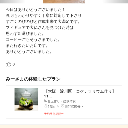
今日はありがとうございました！
説明もわかりやすく丁寧に対応して下さり
すごくのびのびと作成出来て大満足です。
フィギュアで大仏さんを見つけた時は
思わず即選びました。
コーヒーごちそうさまでした。
また行きたいお店です。
ありがとうございました。
0
みーさまの体験したプラン
【大阪・淀川区・コケテラリウム作り】
11...
苔玉作り・盆栽体験
4歳から
1時間30分 ~
予約受付期間外