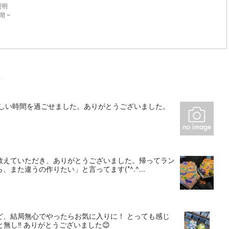
照明
間 ~
ミ
楽しい時間を過ごせました。ありがとうございました。
教えていただき、ありがとうございました。帰ってラン
た違うの作りたい」と言ってます(*^.^...
ど、結局無心でやったらお気に入りに！ とっても感じ
無し‼︎ ありがとうございました😊