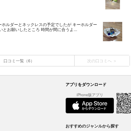
キーホルダーとネックレスの予定でしたが キーホルダー
とお願いしたところ 時間が間に合うよ...
口コミ一覧（6）
次の口コミへ
アプリをダウンロード
iPhone版アプリ
おすすめのジャンルから探す