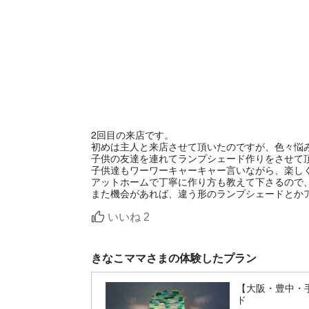
2回目の来店です。
初めは主人と来店させて頂いたのですが、色々悩
子供の友達を連れてランプシェード作りをさせて頂きま
子供達もワーワーキャーキャー言いながら、楽し
アットホームで丁寧に作り方も教えて下さるので
また機会があれば、違う形のランプシェードとかア
いいね
2
きなこママさまの体験したプラン
【大阪・豊中・
ド