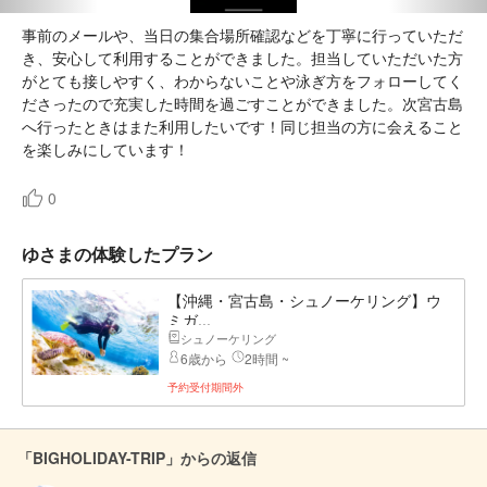
事前のメールや、当日の集合場所確認などを丁寧に行っていただ
き、安心して利用することができました。担当していただいた方
がとても接しやすく、わからないことや泳ぎ方をフォローしてく
ださったので充実した時間を過ごすことができました。次宮古島
へ行ったときはまた利用したいです！同じ担当の方に会えること
を楽しみにしています！
0
ゆさまの体験したプラン
【沖縄・宮古島・シュノーケリング】ウ
ミガ...
シュノーケリング
6歳から
2時間 ~
予約受付期間外
「BIGHOLIDAY-TRIP」からの返信