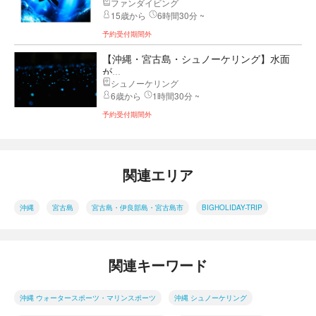
ファンダイビング
15歳から
6時間30分 ~
予約受付期間外
【沖縄・宮古島・シュノーケリング】水面
が...
シュノーケリング
6歳から
1時間30分 ~
予約受付期間外
関連エリア
沖縄
宮古島
宮古島・伊良部島・宮古島市
BIGHOLIDAY-TRIP
関連キーワード
沖縄 ウォータースポーツ・マリンスポーツ
沖縄 シュノーケリング