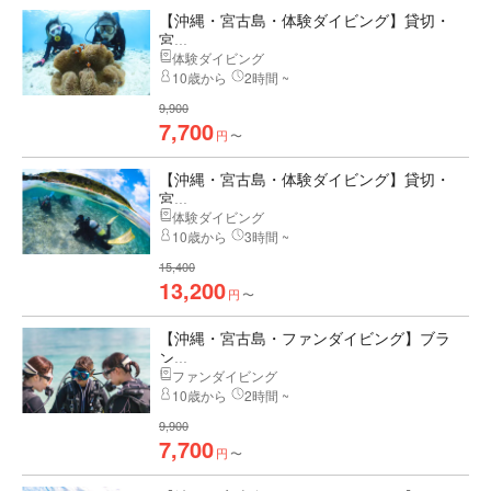
【沖縄・宮古島・体験ダイビング】貸切・
宮...
体験ダイビング
10歳から
2時間 ~
9,900
7,700
円
〜
【沖縄・宮古島・体験ダイビング】貸切・
宮...
体験ダイビング
10歳から
3時間 ~
15,400
13,200
円
〜
【沖縄・宮古島・ファンダイビング】ブラ
ン...
ファンダイビング
10歳から
2時間 ~
9,900
7,700
円
〜