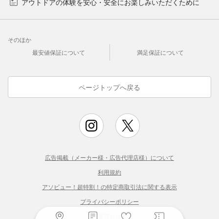
アウトドアの体験を安心・安全にお楽しみいただくために
そのほか
最安値保証について
満足保証について
ページトップへ戻る
広告掲載（メーカー様・広告代理店様）について
利用規約
アソビュー！超特割！の特定商取引法に関する表示
プライバシーポリシー
運営会社