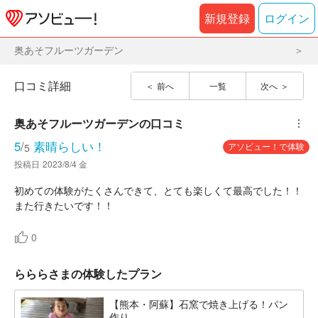
新規登録
ログイン
奥あそフルーツガーデン
口コミ詳細
前へ
一覧
次へ
奥あそフルーツガーデン
の口コミ
︙
5
/
素晴らしい！
アソビュー！で体験
5
投稿日
2023/8/4 金
初めての体験がたくさんできて、とても楽しくて最高でした！！
また行きたいです！！
0
らららさまの体験したプラン
【熊本・阿蘇】石窯で焼き上げる！パン
作り...