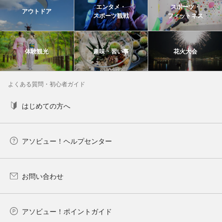
エンタメ・
スポーツ・
アウトドア
スポーツ観戦
フィットネス
体験観光
趣味・習い事
花火大会
よくある質問・初心者ガイド
はじめての方へ
アソビュー！ヘルプセンター
お問い合わせ
アソビュー！ポイントガイド