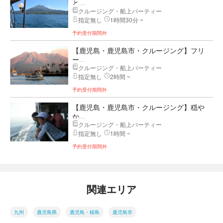
と...
クルージング・船上パーティー
指定無し
1時間30分 ~
予約受付期間外
【鹿児島・鹿児島市・クルージング】フリ
ー...
クルージング・船上パーティー
指定無し
2時間 ~
予約受付期間外
【鹿児島・鹿児島市・クルージング】穏や
か...
クルージング・船上パーティー
指定無し
1時間 ~
予約受付期間外
関連エリア
九州
鹿児島県
鹿児島・桜島
鹿児島市