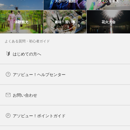
スポーツ観戦
フィットネス
体験観光
趣味・習い事
花火大会
よくある質問・初心者ガイド
はじめての方へ
アソビュー！ヘルプセンター
お問い合わせ
アソビュー！ポイントガイド