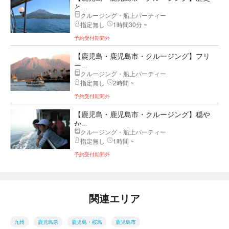
と...
クルージング・船上パーティー
指定無し
1時間30分 ~
予約受付期間外
【鹿児島・鹿児島市・クルージング】フリ
ー...
クルージング・船上パーティー
指定無し
2時間 ~
予約受付期間外
【鹿児島・鹿児島市・クルージング】穏や
か...
クルージング・船上パーティー
指定無し
1時間 ~
予約受付期間外
関連エリア
九州
鹿児島県
鹿児島・桜島
鹿児島市