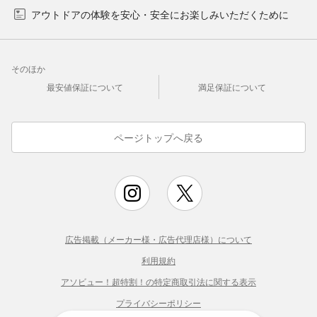
アウトドアの体験を安心・安全にお楽しみいただくために
そのほか
最安値保証について
満足保証について
ページトップへ戻る
広告掲載（メーカー様・広告代理店様）について
利用規約
アソビュー！超特割！の特定商取引法に関する表示
プライバシーポリシー