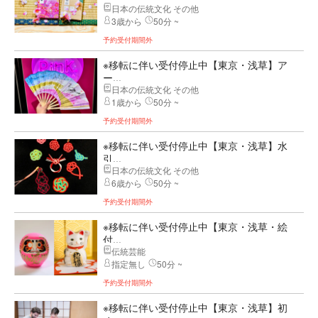
日本の伝統文化 その他
3歳から
50分 ~
予約受付期間外
※移転に伴い受付停止中【東京・浅草】ア
ー...
日本の伝統文化 その他
1歳から
50分 ~
予約受付期間外
※移転に伴い受付停止中【東京・浅草】水
引...
日本の伝統文化 その他
6歳から
50分 ~
予約受付期間外
※移転に伴い受付停止中【東京・浅草・絵
付...
伝統芸能
指定無し
50分 ~
予約受付期間外
※移転に伴い受付停止中【東京・浅草】初