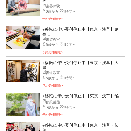
め...
楽器体験
6歳から
1時間 ~
予約受付期間外
※移転に伴い受付停止中【東京・浅草】創
作...
書道教室
6歳から
1時間 ~
予約受付期間外
※移転に伴い受付停止中【東京・浅草】大
書...
書道教室
6歳から
1時間 ~
予約受付期間外
※移転に伴い受付停止中【東京・浅草】“自...
伝統芸能
6歳から
1時間 ~
予約受付期間外
※移転に伴い受付停止中【東京・浅草・伝
統...