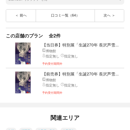
前へ
口コミ一覧（64）
次へ
この店舗のプラン
全2件
【当日券】特別展「生誕270年 長沢芦雪...
博物館
指定無し
指定無し
予約受付期間外
【前売券】特別展「生誕270年 長沢芦雪...
博物館
指定無し
指定無し
予約受付期間外
関連エリア