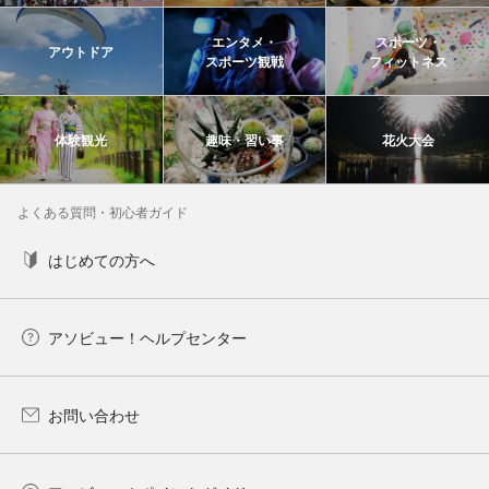
エンタメ・
スポーツ・
アウトドア
スポーツ観戦
フィットネス
体験観光
趣味・習い事
花火大会
よくある質問・初心者ガイド
はじめての方へ
アソビュー！ヘルプセンター
お問い合わせ