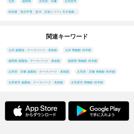
九州
福岡県
太宰府・宗像
太宰府市
特別展「長沢芦雪 若冲、応挙につづく天才画家」
関連キーワード
九州 遊園地・テーマパーク・美術館
九州 博物館･科学館
福岡県 遊園地・テーマパーク・美術館
福岡県 博物館･科学館
太宰府・宗像 遊園地・テーマパーク・美術館
太宰府・宗像 博物館･科学館
太宰府市 遊園地・テーマパーク・美術館
太宰府市 博物館･科学館