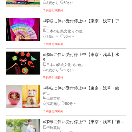
3歳から
50分 ~
予約受付期間外
※移転に伴い受付停止中【東京・浅草】ア
ー...
日本の伝統文化 その他
1歳から
50分 ~
予約受付期間外
※移転に伴い受付停止中【東京・浅草】水
引...
日本の伝統文化 その他
6歳から
50分 ~
予約受付期間外
※移転に伴い受付停止中【東京・浅草・絵
付...
伝統芸能
指定無し
50分 ~
予約受付期間外
※移転に伴い受付停止中【東京・浅草】“自...
伝統芸能