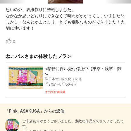
思いの外、表紙作りに苦戦しました。
なかなか思いどおりにできなくて時間がかかってしまいました💦
しかし、なんとかまとまり、とても素敵なものができました！大
切に使います！
0
ねこバスさまの体験したプラン
※移転に伴い受付停止中【東京・浅草・御
朱...
日本の伝統文化 その他
3歳から
50分 ~
予約受付期間外
「Pink. ASAKUSA」からの返信
ご来店ありがとうございました。素敵な作品ができてよかったで
す。
