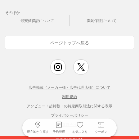
そのほか
最安値保証について
満足保証について
ページトップへ戻る
広告掲載（メーカー様・広告代理店様）について
利用規約
アソビュー！超特割！の特定商取引法に関する表示
プライバシーポリシー
運営会社
現在地から探す
予約管理
お気に入り
クーポン