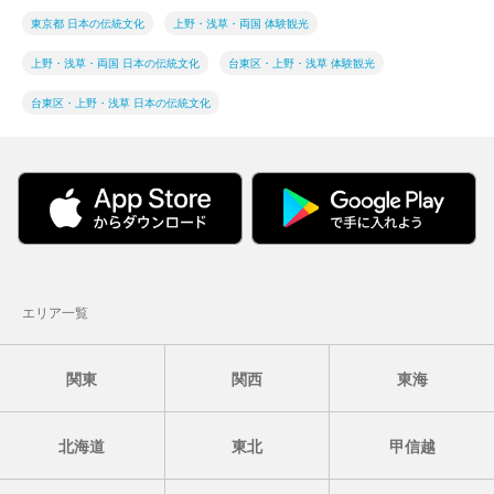
東京都 日本の伝統文化
上野・浅草・両国 体験観光
上野・浅草・両国 日本の伝統文化
台東区・上野・浅草 体験観光
台東区・上野・浅草 日本の伝統文化
エリア一覧
関東
関西
東海
北海道
東北
甲信越