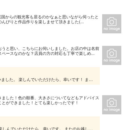
異国からの観光客も居るのかなぁと思いながら伺ったと
びりと作品作りを楽しませて頂きました(⁠...
おうと思い、こちらにお伺いしました。お店の中は名前
ペースなのかな？店員の方の対応も丁寧で楽しめ...
口コミの評価をいただき、誠にありがとうございました。 楽しんでいただけたら、幸いです！ またのご利用お待ちしております。
きました！色の順番、大きさについてなどもアドバイス
ことができました！とても楽しかったです！
評価をいただき誠にありがとうございました！ 楽しんでいただけたら、幸いです。 またのお越しをお待ちしております♪