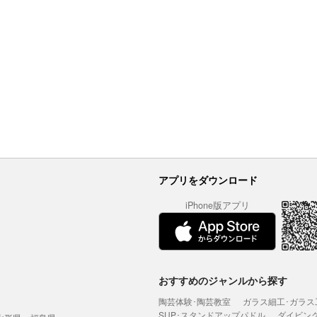
アプリをダウンロード
iPhone版アプリ
おすすめのジャンルから探す
陶芸体験･陶芸教室
ガラス細工･ガラス
SUP･スタンドアップパドル
ダイビン