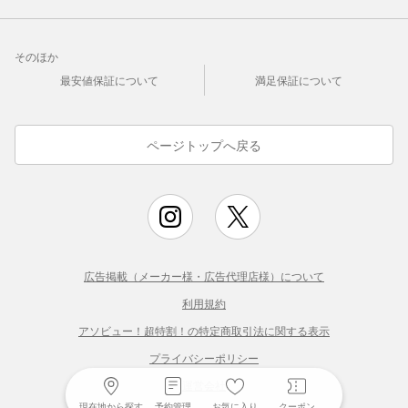
そのほか
最安値保証について
満足保証について
ページトップへ戻る
広告掲載（メーカー様・広告代理店様）について
利用規約
アソビュー！超特割！の特定商取引法に関する表示
プライバシーポリシー
運営会社
現在地から探す
予約管理
お気に入り
クーポン