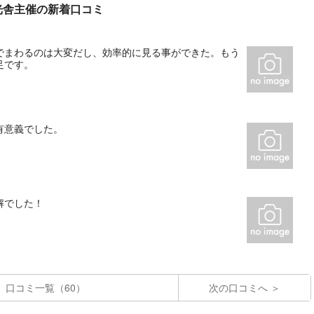
光舎主催の新着口コミ
でまわるのは大変だし、効率的に見る事ができた。もう
足です。
有意義でした。
解でした！
口コミ一覧（60）
次の口コミへ