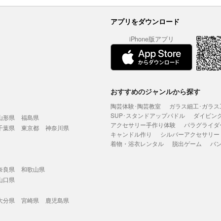
アプリをダウンロード
iPhone版アプリ
おすすめのジャンルから探す
陶芸体験･陶芸教室
ガラス細工･ガラス
SUP･スタンドアップパドル
ダイビン
山形県
福島県
アクセサリー手作り体験
パラグライダ
千葉県
東京都
神奈川県
キャンドル作り
シルバーアクセサリー
着物・浴衣レンタル
脱出ゲーム
バ
奈良県
和歌山県
山口県
大分県
宮崎県
鹿児島県