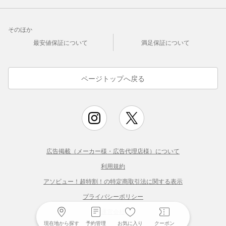
そのほか
最安値保証について
満足保証について
ページトップへ戻る
広告掲載（メーカー様・広告代理店様）について
利用規約
アソビュー！超特割！の特定商取引法に関する表示
プライバシーポリシー
運営会社
現在地から探す
予約管理
お気に入り
クーポン