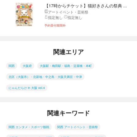
【17時からチケット】猫好きさんの祭典 ...
アートイベント・芸術祭
指定無し
指定無し
予約受付期間外
関連エリア
関西
大阪府
大阪駅・梅田駅・福島・淀屋橋・本町
北区（大阪市）・北新地・中之島・大阪天満宮・中津
にゃんだらけ in 大阪 vol.4
関連キーワード
関西 エンタメ・スポーツ観戦
関西 アートイベント・芸術祭