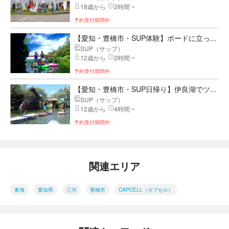
18歳から
2時間 ~
予約受付期間外
【愛知・豊橋市・SUP体験】ボードに立っ...
SUP（サップ）
12歳から
2時間 ~
予約受付期間外
【愛知・豊橋市・SUP日帰り】伊良湖でツ...
SUP（サップ）
12歳から
4時間 ~
予約受付期間外
関連エリア
東海
愛知県
三河
豊橋市
CAPCELL（カプセル）