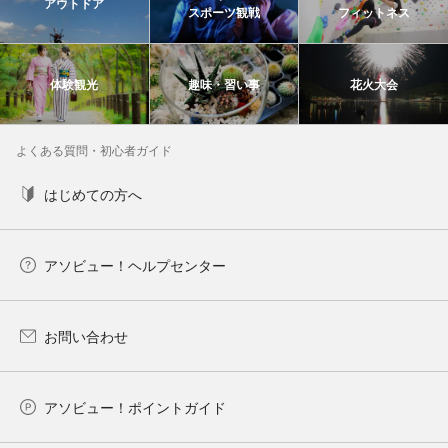
アウトドア
スポーツ観戦
フィットネス
体験観光
趣味・習い事
花火大会
よくある質問・初心者ガイド
はじめての方へ
アソビュー！ヘルプセンター
お問い合わせ
アソビュー！ポイントガイド