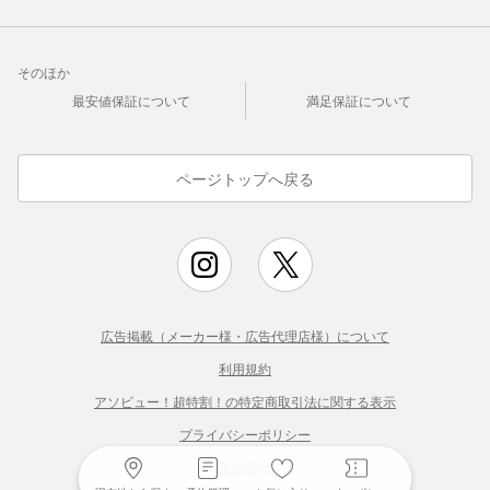
そのほか
最安値保証について
満足保証について
ページトップへ戻る
広告掲載（メーカー様・広告代理店様）について
利用規約
アソビュー！超特割！の特定商取引法に関する表示
プライバシーポリシー
運営会社