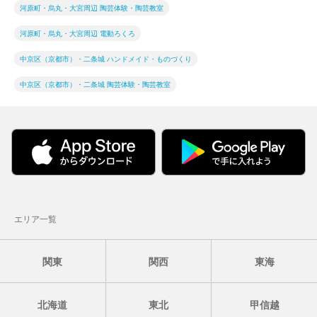
河原町・烏丸・大宮周辺 陶芸体験・陶芸教室
河原町・烏丸・大宮周辺 電動ろくろ
中京区（京都市）・二条城 ハンドメイド・ものづくり
中京区（京都市）・二条城 陶芸体験・陶芸教室
エリア一覧
関東
関西
東海
北海道
東北
甲信越