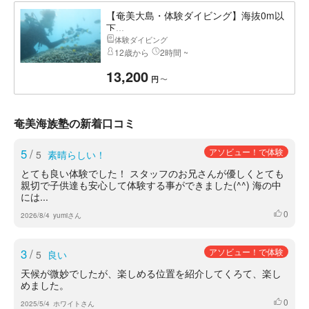
【奄美大島・体験ダイビング】海抜0m以
下...
体験ダイビング
12歳から
2時間 ~
13,200
〜
円
奄美海族塾の新着口コミ
5
/
アソビュー！で体験
5
素晴らしい！
とても良い体験でした！ スタッフのお兄さんが優しくとても
親切で子供達も安心して体験する事ができました(^^) 海の中
には...
0
いいね
2026/8/4
yumiさん
3
/
アソビュー！で体験
5
良い
天候が微妙でしたが、楽しめる位置を紹介してくろて、楽し
めました。
0
いいね
2025/5/4
ホワイトさん