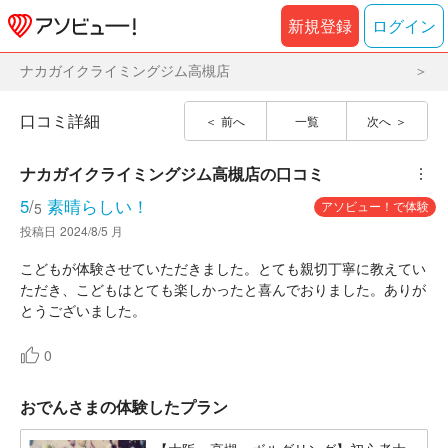
新規登録
ログイン
ナカガイクライミングジム高槻店
口コミ詳細
前へ
一覧
次へ
ナカガイクライミングジム高槻店
の口コミ
︙
5
/
素晴らしい！
アソビュー！で体験
5
投稿日
2024/8/5 月
こどもが体験させていただきました。とても親切丁寧に教えてい
ただき、こどもはとても楽しかったと喜んでおりました。ありが
とうございました。
0
おでんさまの体験したプラン