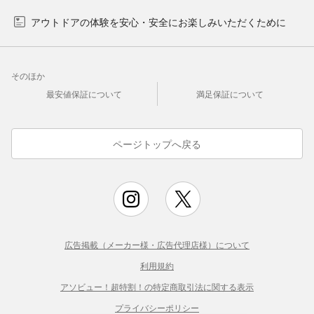
アウトドアの体験を安心・安全にお楽しみいただくために
そのほか
最安値保証について
満足保証について
ページトップへ戻る
広告掲載（メーカー様・広告代理店様）について
利用規約
アソビュー！超特割！の特定商取引法に関する表示
プライバシーポリシー