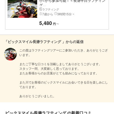
小1から参加可能！＜長瀞半日ラフティン
グ...
ラフティング
7歳から
3時間15分 ~
5,480
〜
円
「ビックスマイル長瀞ラフティング 」からの返信
この度はラフティングツアーにご参加いただき、ありがとうござ
います。

またご丁寧な口コミを頂戴しましてありがとうございます。

スタッフ一同、大変嬉しく思っております。

またお客様からのお言葉がとても励みになっております。

また川でお客様のビックスマイルにお会いできる日を楽しみにし
ております。

ありがとうございました。
ビックスマイル長瀞ラフティング の新着口コミ