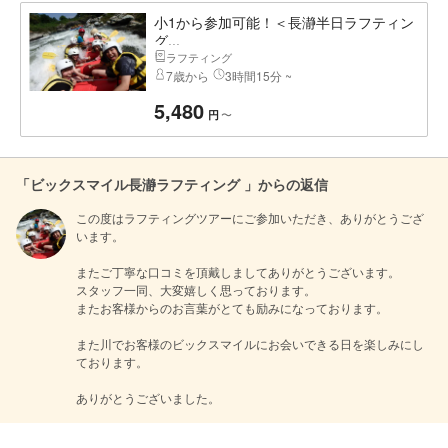
小1から参加可能！＜長瀞半日ラフティン
グ...
ラフティング
7歳から
3時間15分 ~
5,480
〜
円
「ビックスマイル長瀞ラフティング 」からの返信
この度はラフティングツアーにご参加いただき、ありがとうござ
います。

またご丁寧な口コミを頂戴しましてありがとうございます。

スタッフ一同、大変嬉しく思っております。

またお客様からのお言葉がとても励みになっております。

また川でお客様のビックスマイルにお会いできる日を楽しみにし
ております。

ありがとうございました。