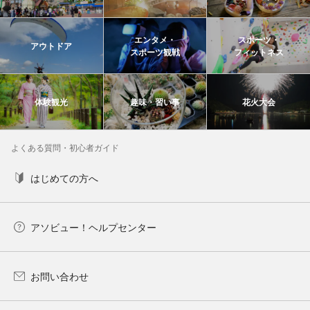
エンタメ・
スポーツ・
アウトドア
スポーツ観戦
フィットネス
体験観光
趣味・習い事
花火大会
よくある質問・初心者ガイド
はじめての方へ
アソビュー！ヘルプセンター
お問い合わせ