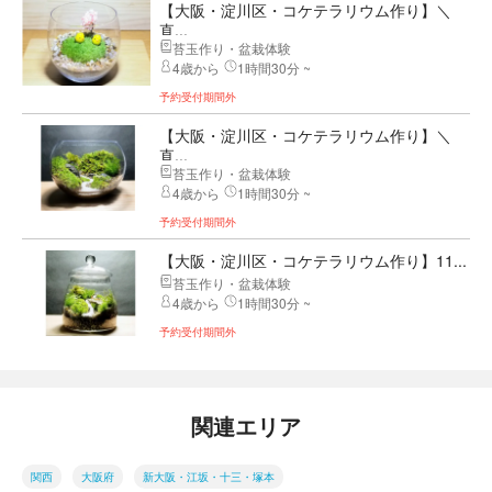
【大阪・淀川区・コケテラリウム作り】＼
直...
苔玉作り・盆栽体験
4歳から
1時間30分 ~
予約受付期間外
【大阪・淀川区・コケテラリウム作り】＼
直...
苔玉作り・盆栽体験
4歳から
1時間30分 ~
予約受付期間外
【大阪・淀川区・コケテラリウム作り】11...
苔玉作り・盆栽体験
4歳から
1時間30分 ~
予約受付期間外
関連エリア
関西
大阪府
新大阪・江坂・十三・塚本