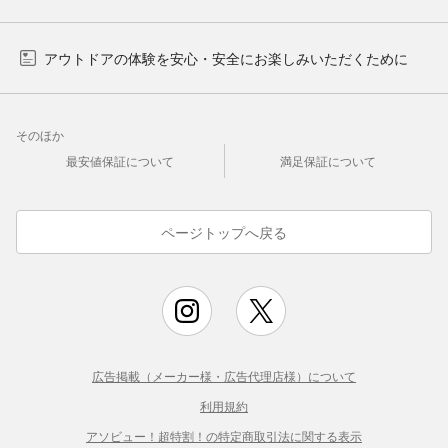
アウトドアの体験を安心・安全にお楽しみいただくために
そのほか
最安値保証について
満足保証について
ページトップへ戻る
広告掲載（メーカー様・広告代理店様）について
利用規約
アソビュー！超特割！の特定商取引法に関する表示