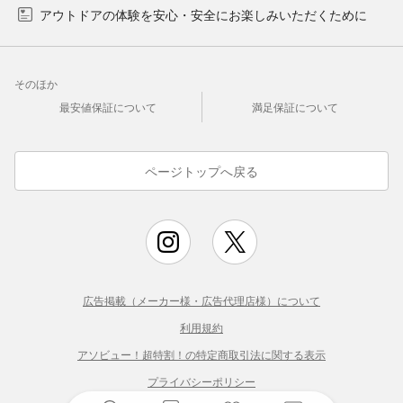
アウトドアの体験を安心・安全にお楽しみいただくために
そのほか
最安値保証について
満足保証について
ページトップへ戻る
広告掲載（メーカー様・広告代理店様）について
利用規約
アソビュー！超特割！の特定商取引法に関する表示
プライバシーポリシー