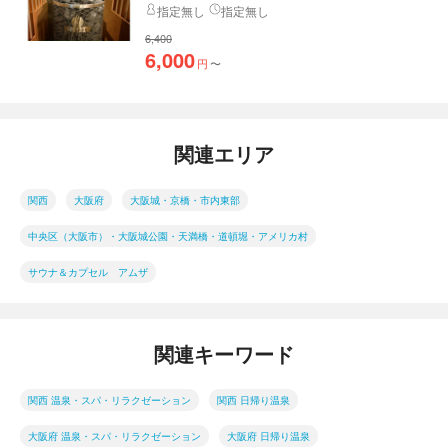
指定無し
指定無し
6,400
6,000
円
〜
関連エリア
関西
大阪府
大阪城・京橋・市内東部
中央区（大阪市）・大阪城公園・天満橋・道頓堀・アメリカ村
サウナ＆カプセル アムザ
関連キーワード
関西 温泉・スパ・リラクゼーション
関西 日帰り温泉
大阪府 温泉・スパ・リラクゼーション
大阪府 日帰り温泉