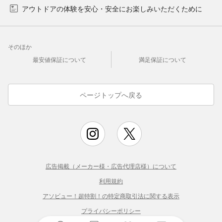
アウトドアの体験を安心・安全にお楽しみいただくために
そのほか
最安値保証について
満足保証について
ページトップへ戻る
広告掲載（メーカー様・広告代理店様）について
利用規約
アソビュー！超特割！の特定商取引法に関する表示
プライバシーポリシー