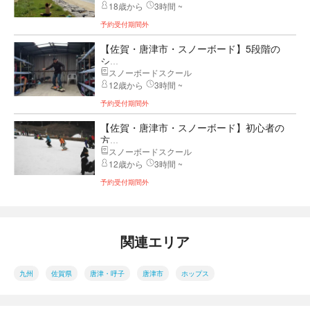
18歳から
3時間 ~
予約受付期間外
【佐賀・唐津市・スノーボード】5段階の
シ...
スノーボードスクール
12歳から
3時間 ~
予約受付期間外
【佐賀・唐津市・スノーボード】初心者の
方...
スノーボードスクール
12歳から
3時間 ~
予約受付期間外
関連エリア
九州
佐賀県
唐津・呼子
唐津市
ホップス