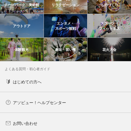
テーマパーク・美術館
リラクゼーション
ものづくり
エンタメ・
スポーツ・
アウトドア
スポーツ観戦
フィットネス
体験観光
趣味・習い事
花火大会
よくある質問・初心者ガイド
はじめての方へ
アソビュー！ヘルプセンター
お問い合わせ