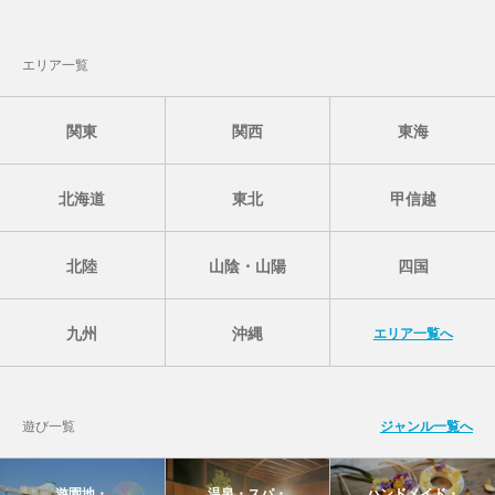
エリア一覧
関東
関西
東海
北海道
東北
甲信越
北陸
山陰・山陽
四国
九州
沖縄
エリア一覧へ
遊び一覧
ジャンル一覧へ
遊園地・
温泉・スパ・
ハンドメイド・