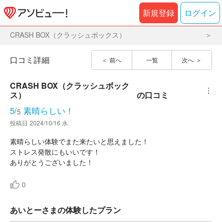
新規登録
ログイン
CRASH BOX（クラッシュボックス）
口コミ詳細
前へ
一覧
次へ
CRASH BOX（クラッシュボック
︙
ス）
の口コミ
5
/
素晴らしい！
5
投稿日
2024/10/16 水
素晴らしい体験でまた来たいと思えました！
ストレス発散にもいいです！
ありがとうございました！
0
あいとーさまの体験したプラン