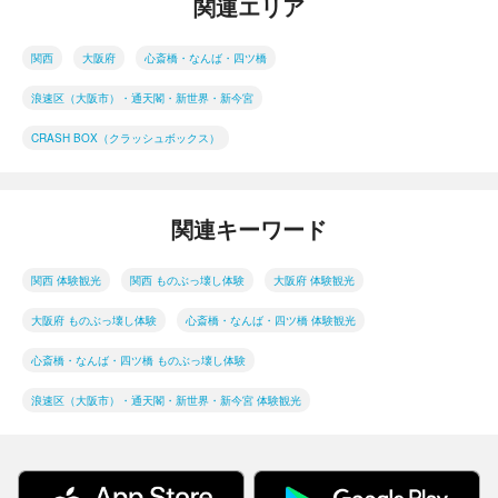
関連エリア
関西
大阪府
心斎橋・なんば・四ツ橋
浪速区（大阪市）・通天閣・新世界・新今宮
CRASH BOX（クラッシュボックス）
関連キーワード
関西 体験観光
関西 ものぶっ壊し体験
大阪府 体験観光
大阪府 ものぶっ壊し体験
心斎橋・なんば・四ツ橋 体験観光
心斎橋・なんば・四ツ橋 ものぶっ壊し体験
浪速区（大阪市）・通天閣・新世界・新今宮 体験観光