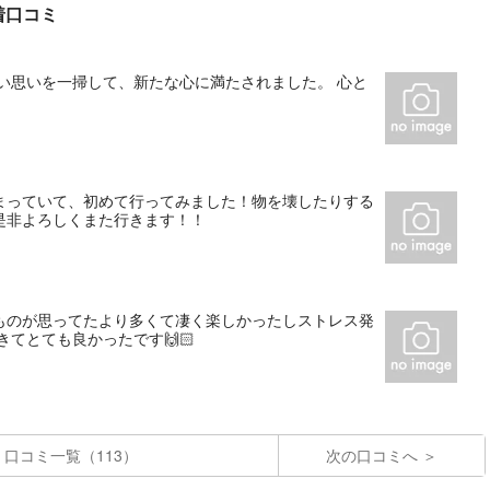
着口コミ
い思いを一掃して、新たな心に満たされました。 心と
まっていて、初めて行ってみました！物を壊したりする
是非よろしくまた行きます！！
ものが思ってたより多くて凄く楽しかったしストレス発
てとても良かったです🙌🏻
口コミ一覧（113）
次の口コミへ