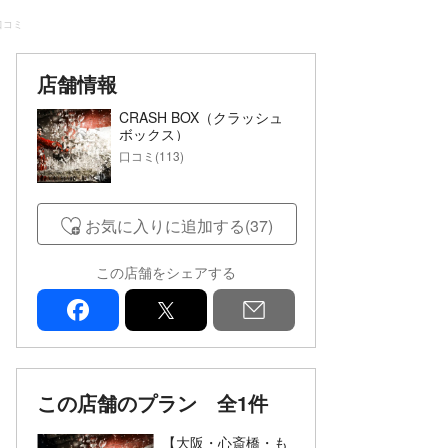
口コミ
店舗情報
CRASH BOX（クラッシュ
ボックス）
口コミ(113)
お気に入りに追加する(37)
この店舗をシェアする
facebook
x
mail
この店舗のプラン
全1件
【大阪・心斎橋・も