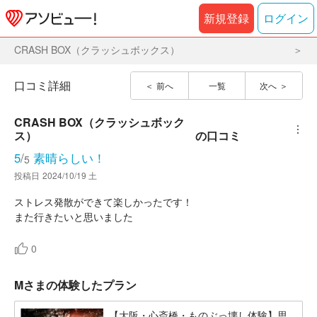
新規登録
ログイン
CRASH BOX（クラッシュボックス）
口コミ詳細
前へ
一覧
次へ
CRASH BOX（クラッシュボック
︙
ス）
の口コミ
5
/
素晴らしい！
5
投稿日
2024/10/19 土
ストレス発散ができて楽しかったです！
また行きたいと思いました
0
Mさまの体験したプラン
【大阪・心斎橋・ものぶっ壊し体験】思