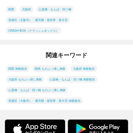
関西
大阪府
心斎橋・なんば・四ツ橋
浪速区（大阪市）・通天閣・新世界・新今宮
CRASH BOX（クラッシュボックス）
関連キーワード
関西 体験観光
関西 ものぶっ壊し体験
大阪府 体験観光
大阪府 ものぶっ壊し体験
心斎橋・なんば・四ツ橋 体験観光
心斎橋・なんば・四ツ橋 ものぶっ壊し体験
浪速区（大阪市）・通天閣・新世界・新今宮 体験観光