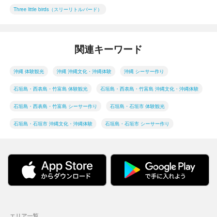
Three little birds（スリーリトルバード）
関連キーワード
沖縄 体験観光
沖縄 沖縄文化・沖縄体験
沖縄 シーサー作り
石垣島・西表島・竹富島 体験観光
石垣島・西表島・竹富島 沖縄文化・沖縄体験
石垣島・西表島・竹富島 シーサー作り
石垣島・石垣市 体験観光
石垣島・石垣市 沖縄文化・沖縄体験
石垣島・石垣市 シーサー作り
エリア一覧