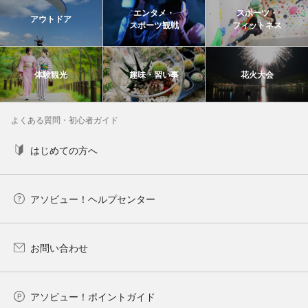
エンタメ・
スポーツ・
アウトドア
スポーツ観戦
フィットネス
体験観光
趣味・習い事
花火大会
よくある質問・初心者ガイド
はじめての方へ
アソビュー！ヘルプセンター
お問い合わせ
アソビュー！ポイントガイド