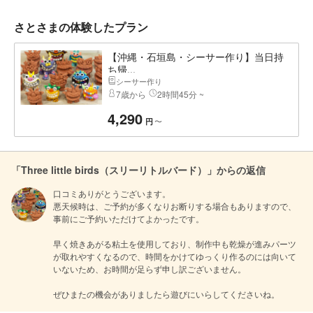
さとさまの体験したプラン
【沖縄・石垣島・シーサー作り】当日持
ち帰...
シーサー作り
7歳から
2時間45分 ~
4,290
〜
円
「Three little birds（スリーリトルバード）」からの返信
口コミありがとうございます。

悪天候時は、ご予約が多くなりお断りする場合もありますので、
事前にご予約いただけてよかったです。

早く焼きあがる粘土を使用しており、制作中も乾燥が進みパーツ
が取れやすくなるので、時間をかけてゆっくり作るのには向いて
いないため、お時間が足らず申し訳ございません。

ぜひまたの機会がありましたら遊びにいらしてくださいね。