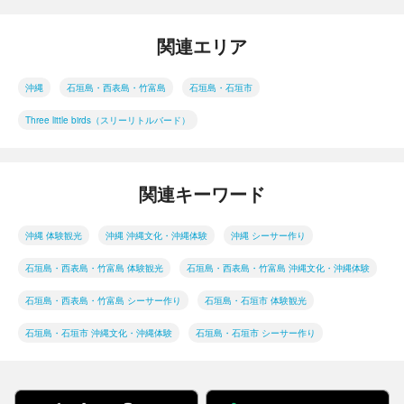
関連エリア
沖縄
石垣島・西表島・竹富島
石垣島・石垣市
Three little birds（スリーリトルバード）
関連キーワード
沖縄 体験観光
沖縄 沖縄文化・沖縄体験
沖縄 シーサー作り
石垣島・西表島・竹富島 体験観光
石垣島・西表島・竹富島 沖縄文化・沖縄体験
石垣島・西表島・竹富島 シーサー作り
石垣島・石垣市 体験観光
石垣島・石垣市 沖縄文化・沖縄体験
石垣島・石垣市 シーサー作り