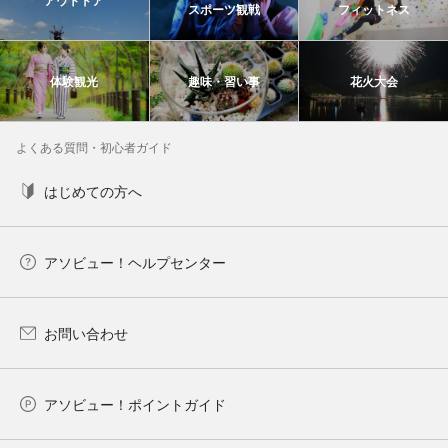
アウトドア
スポーツ観戦
フィットネス
体験観光
趣味・習い事
花火大会
よくある質問・初心者ガイド
はじめての方へ
アソビュー！ヘルプセンター
お問い合わせ
アソビュー！ポイントガイド