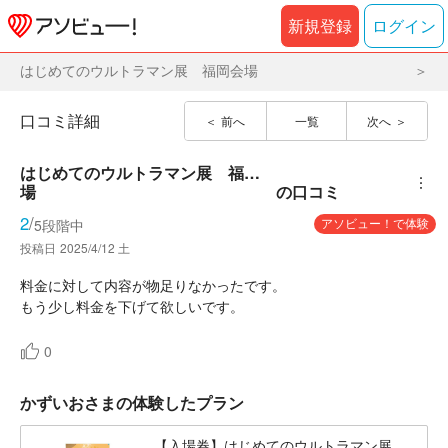
新規登録
ログイン
はじめてのウルトラマン展 福岡会場
口コミ詳細
前へ
一覧
次へ
はじめてのウルトラマン展　福岡会
︙
場
の口コミ
2
/
アソビュー！で体験
5段階中
投稿日
2025/4/12 土
料金に対して内容が物足りなかったです。
もう少し料金を下げて欲しいです。
0
かずいおさまの体験したプラン
【入場券】はじめてのウルトラマン展