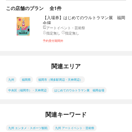
この店舗のプラン
全1件
【入場券】はじめてのウルトラマン展 福岡
会場
アートイベント・芸術祭
指定無し
指定無し
予約受付期間外
関連エリア
九州
福岡県
福岡市（博多駅周辺・天神周辺）
中央区（福岡市）・天神周辺
はじめてのウルトラマン展 福岡会場
関連キーワード
九州 エンタメ・スポーツ観戦
九州 アートイベント・芸術祭