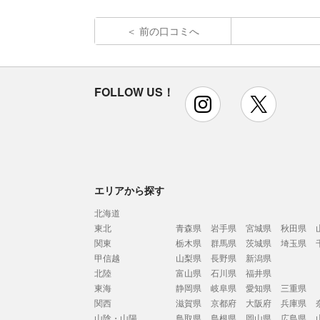
前の口コミへ
FOLLOW US！
instagram
x
エリアから探す
北海道
東北
青森県
岩手県
宮城県
秋田県
関東
栃木県
群馬県
茨城県
埼玉県
甲信越
山梨県
長野県
新潟県
北陸
富山県
石川県
福井県
東海
静岡県
岐阜県
愛知県
三重県
関西
滋賀県
京都府
大阪府
兵庫県
山陰・山陽
鳥取県
島根県
岡山県
広島県