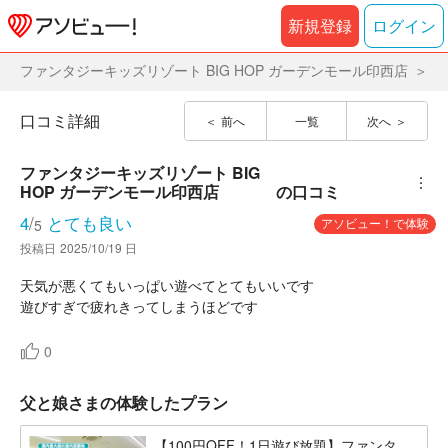
新規登録
ログイン
ファンタジーキッズリゾート BIG HOP ガーデンモール印西店
口コミ詳細
前へ
一覧
次へ
ファンタジーキッズリゾート BIG 
︙
HOP ガーデンモール印西店
の口コミ
4
/
とても良い
アソビュー！で体験
5
投稿日
2025/10/19 日
天気が悪くてもいっぱい遊べてとてもいいです
遊びすぎで疲れきってしまうほどです
0
父と娘さまの体験したプラン
【100円OFF！1日遊び放題】ファンタ...