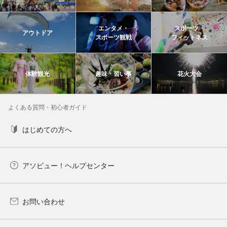
エンタメ・
スポーツ・
アウトドア
スポーツ観戦
フィットネス
体験観光
趣味・習い事
花火大会
よくある質問・初心者ガイド
はじめての方へ
アソビュー！ヘルプセンター
お問い合わせ