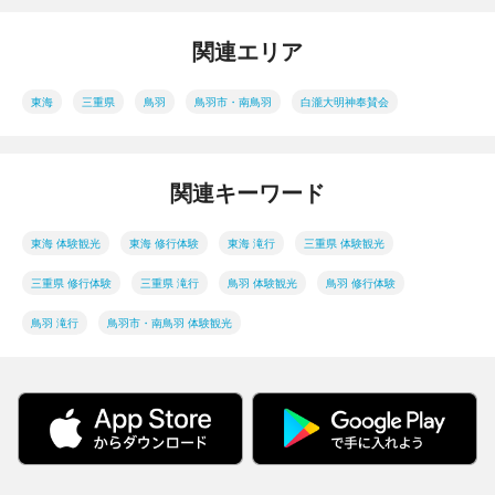
関連エリア
東海
三重県
鳥羽
鳥羽市・南鳥羽
白瀧大明神奉賛会
関連キーワード
東海 体験観光
東海 修行体験
東海 滝行
三重県 体験観光
三重県 修行体験
三重県 滝行
鳥羽 体験観光
鳥羽 修行体験
鳥羽 滝行
鳥羽市・南鳥羽 体験観光