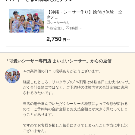
【沖縄・シーサー作り】絵付け体験！全
席オ...
シーサー作り
指定無し
1時間 ~
2,750
〜
円
「可愛いシーサー専門店 まいまいシーサー」からの返信
４の高評価の口コミ投稿ありがとうございます。

確認したところ、リロクラブの3％割引は体験当日にお支払いいた
だく合計金額にではなく、ご予約時の体験内容の合計金額に適用
されるみたいです。

当店の場合選んでいただくシーサーの種類によって金額が変わる
ので、ご予約時の合計金額とお支払金額とが大きく異なってしま
うことがあります。

ですのでお客様を損した気分にさせてしまったこと本当に申し訳
ございません。
