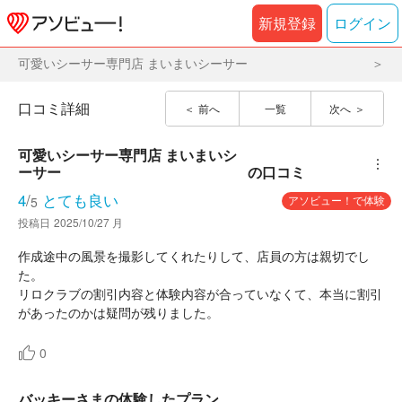
新規登録
ログイン
可愛いシーサー専門店 まいまいシーサー
口コミ詳細
前へ
一覧
次へ
可愛いシーサー専門店 まいまいシ
︙
ーサー
の口コミ
4
/
とても良い
アソビュー！で体験
5
投稿日
2025/10/27 月
作成途中の風景を撮影してくれたりして、店員の方は親切でし
た。
リロクラブの割引内容と体験内容が合っていなくて、本当に割引
があったのかは疑問が残りました。
0
バッキーさまの体験したプラン