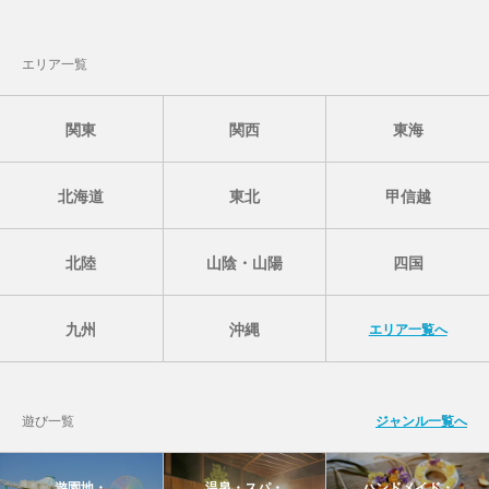
エリア一覧
関東
関西
東海
北海道
東北
甲信越
北陸
山陰・山陽
四国
九州
沖縄
エリア一覧へ
遊び一覧
ジャンル一覧へ
遊園地・
温泉・スパ・
ハンドメイド・