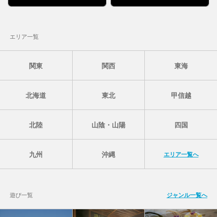
エリア一覧
関東
関西
東海
北海道
東北
甲信越
北陸
山陰・山陽
四国
九州
沖縄
エリア一覧へ
遊び一覧
ジャンル一覧へ