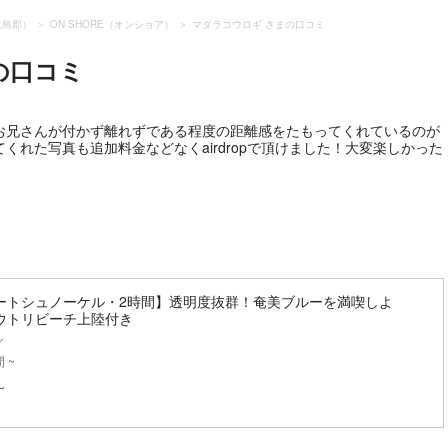
大島郡）
ON SHORE（オンショア）
マダラコウロギ さまの口コミ
の口コミ
お兄さんが付かず離れずである程度の距離感をたもってくれているのが
れた写真も追加料金などなくairdropで頂けました！大変楽しかった
ートシュノーケル・2時間】透明度抜群！奄美ブルーを満喫しよ
ウトリビーチ上陸付き
グ
 ~
〜