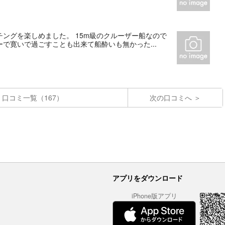
ングを楽しめました。 15m級のクルーザー船なので
で寛いで過ごすことも出来て船酔いも無かった...
口コミ一覧（167）
次の口コミへ
アプリをダウンロード
iPhone版アプリ