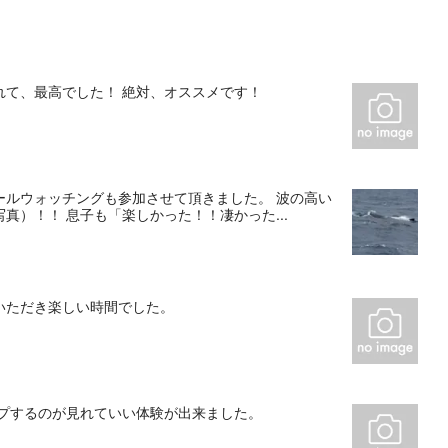
れて、最高でした！ 絶対、オススメです！
ールウォッチングも参加させて頂きました。 波の高い
）！！ 息子も「楽しかった！！凄かった...
いただき楽しい時間でした。
ンプするのが見れていい体験が出来ました。