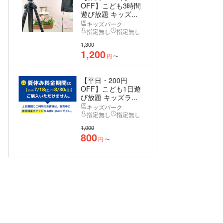
OFF】こども3時間
遊び放題 キッズ...
キッズパーク
指定無し
指定無し
1,300
1,200
円
〜
【平日・200円
OFF】こども1日遊
び放題 キッズラ...
キッズパーク
指定無し
指定無し
1,000
800
円
〜