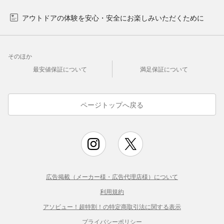
アウトドアの体験を安心・安全にお楽しみいただくために
そのほか
最安値保証について
満足保証について
ページトップへ戻る
広告掲載（メーカー様・広告代理店様）について
利用規約
アソビュー！超特割！の特定商取引法に関する表示
プライバシーポリシー