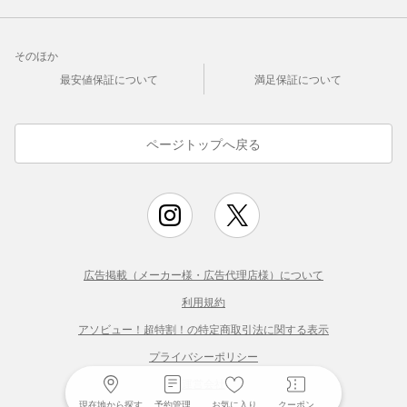
そのほか
最安値保証について
満足保証について
ページトップへ戻る
広告掲載（メーカー様・広告代理店様）について
利用規約
アソビュー！超特割！の特定商取引法に関する表示
プライバシーポリシー
運営会社
現在地から探す
予約管理
お気に入り
クーポン