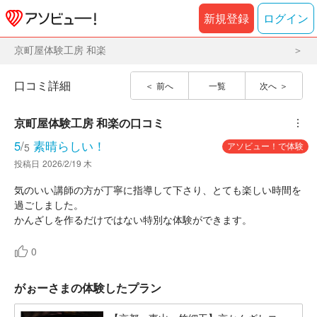
新規登録
ログイン
京町屋体験工房 和楽
口コミ詳細
前へ
一覧
次へ
京町屋体験工房 和楽
の口コミ
︙
5
/
素晴らしい！
アソビュー！で体験
5
投稿日
2026/2/19 木
気のいい講師の方が丁寧に指導して下さり、とても楽しい時間を
過ごしました。
かんざしを作るだけではない特別な体験ができます。
0
がぉーさまの体験したプラン