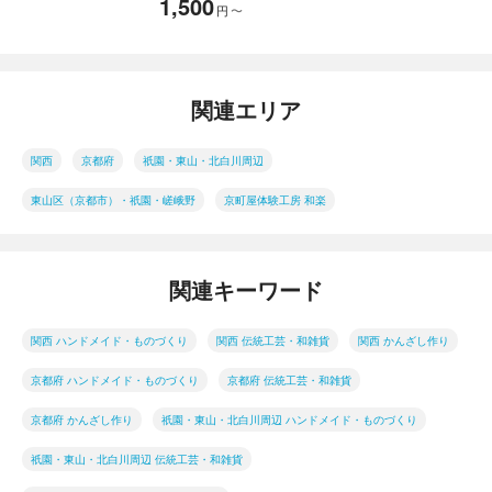
1,500
円
〜
関連エリア
関西
京都府
祇園・東山・北白川周辺
東山区（京都市）・祇園・嵯峨野
京町屋体験工房 和楽
関連キーワード
関西 ハンドメイド・ものづくり
関西 伝統工芸・和雑貨
関西 かんざし作り
京都府 ハンドメイド・ものづくり
京都府 伝統工芸・和雑貨
京都府 かんざし作り
祇園・東山・北白川周辺 ハンドメイド・ものづくり
祇園・東山・北白川周辺 伝統工芸・和雑貨