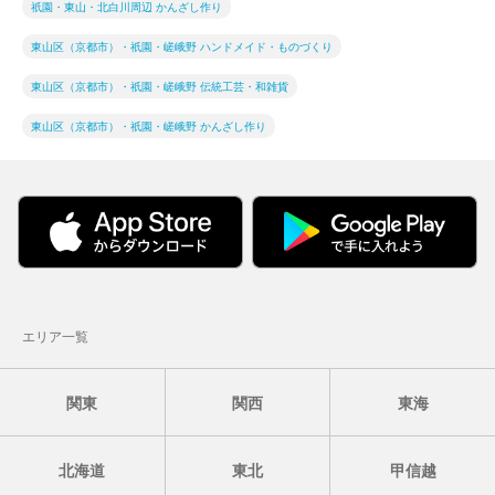
祇園・東山・北白川周辺 かんざし作り
東山区（京都市）・祇園・嵯峨野 ハンドメイド・ものづくり
東山区（京都市）・祇園・嵯峨野 伝統工芸・和雑貨
東山区（京都市）・祇園・嵯峨野 かんざし作り
エリア一覧
関東
関西
東海
北海道
東北
甲信越